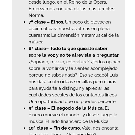
desde luego, en el Reino de la Ópera.
Empezamos con una de las más terribles:
Norma.
7ª clase – Ethos.
Un poco de elevación
espiritual para nuestras almas en plena
cuaresma: La dimensión metamusical de la
música.
8ª clase– Todo lo que quisiste saber
sobre la voz y no te atreviste a preguntar.
¿Soprano, mezzo, coloratura? ¿Todos opinan
sobre la voz lírica y te sientes acomplejado
porque no sabes nada? ¡Eso se acabó! Luis
nos dará cuatro ideas sencillas pero claras
para ayudarte a distinguir y apreciar las
cualidades vocales de los cantantes líricos.
Una oportunidad que no puedes perderte.
9ª clase – El negocio de la Música.
El
dinero mueve el mundo… y desde luego la
música. El lado financiero de la Música.
10ª clase – Fin de curso.
Vale, nos encanta
la música… Pero… ¿Qué nos dice?