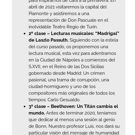
para inspirarnos de cara a la primavera: En
abril de 2021 visitaremos la capital del
Piamonte y asistiremos a una
representación de Don Pascuale en el
inolvidable Teatro Regio de Turín.
2ª clase – Lecturas musicales: “Madrigal”
de Laszlo Passuth.
Siguiendo con la estela
del curso pasado, os proponemos una
lectura musical, esta vez para adentrarnos
en la Ciudad de Nápoles a comienzos del
S.XVII, en el Reino de las Dos Sicilias
gobernado desde Madrid: Un crimen
pasional, una trama de corrupción, una
ciudad-hormiguero y uno de los
compositores más originales de todos los
tiempos: Carlo Gesualdo.
3ª clase – Beethoven: Un Titán cambia el
mundo.
Antes de terminar 2020, teníamos
que dedicar al menos una sesión al genio
de Bonn. Nuestro profesor Luis, nos dará su
particular visión del mensaje de humanidad