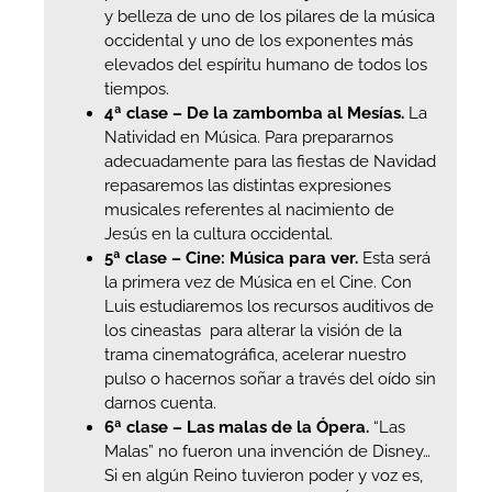
y belleza de uno de los pilares de la música
occidental y uno de los exponentes más
elevados del espíritu humano de todos los
tiempos.
4ª clase – De la zambomba al Mesías.
La
Natividad en Música. Para prepararnos
adecuadamente para las fiestas de Navidad
repasaremos las distintas expresiones
musicales referentes al nacimiento de
Jesús en la cultura occidental.
5ª clase – Cine: Música para ver.
Esta será
la primera vez de Música en el Cine. Con
Luis estudiaremos los recursos auditivos de
los cineastas para alterar la visión de la
trama cinematográfica, acelerar nuestro
pulso o hacernos soñar a través del oído sin
darnos cuenta.
6ª clase – Las malas de la Ópera.
“Las
Malas” no fueron una invención de Disney…
Si en algún Reino tuvieron poder y voz es,