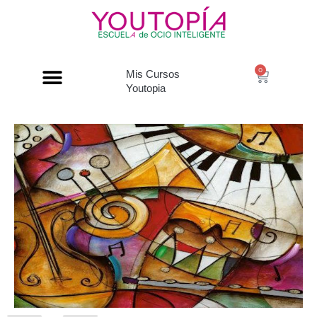
0
Mis Cursos
Youtopia