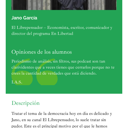
Jano García
El Librepensador – Economista, escritor, comunicador y
director del programa En Libertad
Opiniones de los alumnos
Periodismo de análisis, sin filtros, sus podcast son tan
clarividentes que a veces tienes que cerrarlos porque no te
crees la cantidad de verdades que está diciendo.
I.A.S.
Descripción
Tratar el tema de la democracia hoy en día es delicado y
Jano, en su canal El Librepensador, lo suele tratar sin
pudor. Este es el principal motivo por el que le hemos