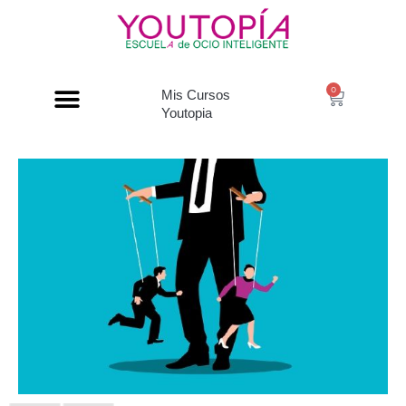
0
Mis Cursos
Youtopia