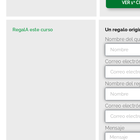
VER 1ª 
RegalA este curso
Un regalo origi
Nombre del qu
Correo electró
Nombre del re
Correo electró
Mensaje