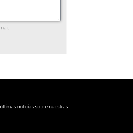
mail.
 últimas noticias sobre nuestras