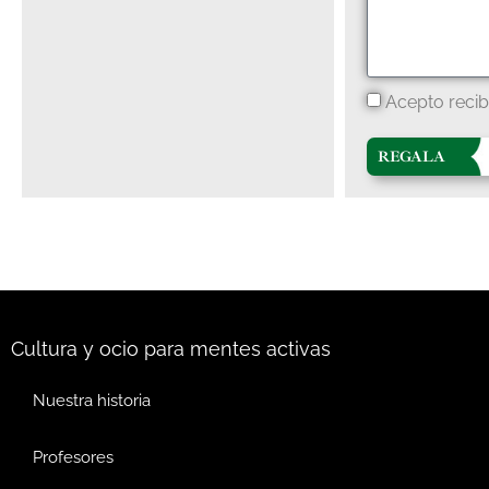
Acepto recib
REGALA
Cultura y ocio para mentes activas
Nuestra historia
Profesores