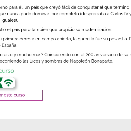
erno para él, un país que creyó fácil de conquistar al que terminó
ue nunca pudo dominar por completo (despreciaba a Carlos IV y
 iguales).
lió el país pero también que propició su modernización.
su primera derrota en campo abierto, la guerrilla fue su pesadilla. 
e España.
o esto y mucho más? Coincidiendo con el 200 aniversario de su m
 recorriendo las luces y sombras de Napoleón Bonaparte.
curso
r este curso