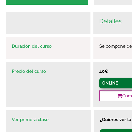
Detalles
Duración del curso
Se compone de 4
Precio del curso
4
0€
ONLINE
Comp
Ver primera clase
¿Quieres ver l