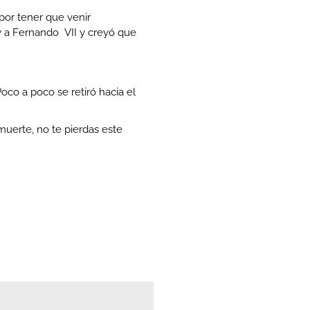
 por tener que venir
 a Fernando VII y creyó que
Poco a poco se retiró hacia el
uerte, no te pierdas este