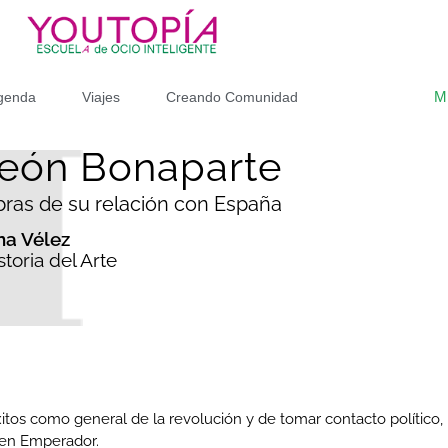
M
genda
Viajes
Creando Comunidad
eón Bonaparte
ras de su relación con España
ína Vélez
toria del Arte
tos como general de la revolución y de tomar contacto político
 en Emperador.