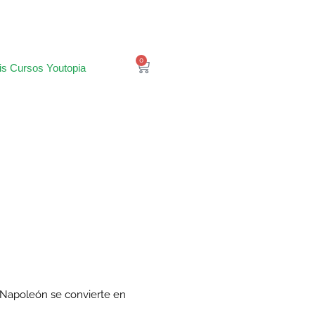
0
is Cursos Youtopia
, Napoleón se convierte en