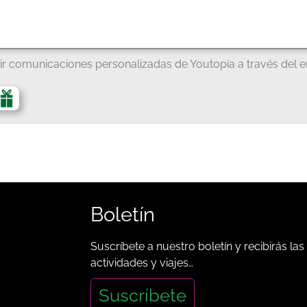
ir comunicaciones personalizadas de Youtopía a través del e
Boletín
Suscríbete a nuestro boletín y recibirás las
actividades y viajes…
Suscríbete