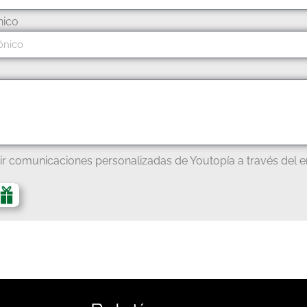
nico
ir comunicaciones personalizadas de Youtopía a través del e