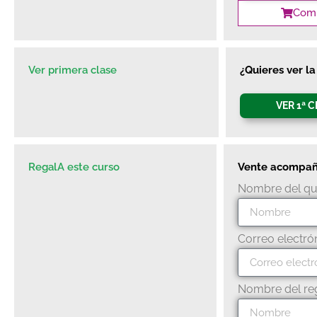
Comp
Ver primera clase
¿Quieres ver la
VER 1ª 
RegalA este curso
Vente acompañad
Nombre del qu
Correo electró
Nombre del re