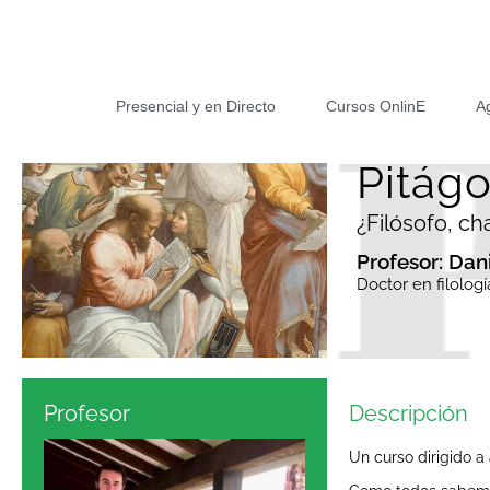
Presencial y en Directo
Cursos OnlinE
A
Pitágo
¿Filósofo, ch
Profesor: Dan
Doctor en filologí
Profesor
Descripción
Un curso dirigido a