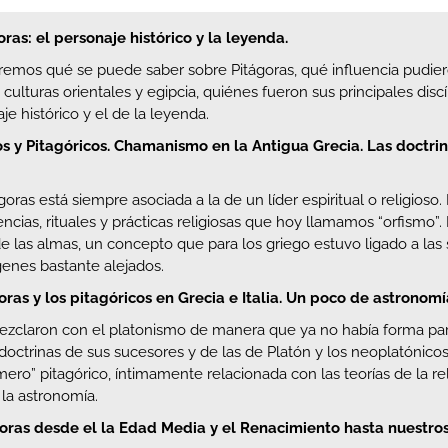
oras: el personaje histórico y la leyenda.
eremos qué se puede saber sobre Pitágoras, qué influencia pudie
culturas orientales y egipcia, quiénes fueron sus principales disc
je histórico y el de la leyenda.
os y Pitagóricos. Chamanismo en la Antigua Grecia. Las doctri
goras está siempre asociada a la de un líder espiritual o religioso.
ncias, rituales y prácticas religiosas que hoy llamamos “orfismo”. 
e las almas, un concepto que para los griego estuvo ligado a las 
genes bastante alejados.
oras y los pitagóricos en Grecia e Italia. Un poco de astronomí
mezclaron con el platonismo de manera que ya no había forma pa
 doctrinas de sus sucesores y de las de Platón y los neoplatónico
úmero” pitagórico, íntimamente relacionada con las teorías de la 
la astronomía.
goras desde el la Edad Media y el Renacimiento hasta nuestros