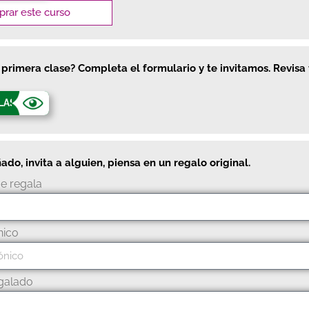
rar este curso
 primera clase? Completa el formulario y te invitamos. Revisa 
CLASE
o, invita a alguien, piensa en un regalo original.
e regala
nico
galado