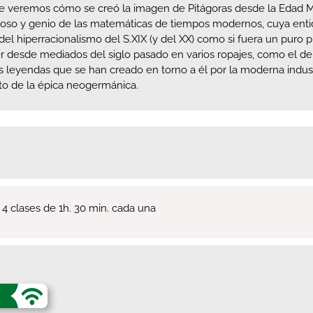
ase veremos cómo se creó la imagen de Pitágoras desde la Edad Me
gioso y genio de las matemáticas de tiempos modernos, cuya entid
el hiperracionalismo del S.XIX (y del XX) como si fuera un puro 
er desde mediados del siglo pasado en varios ropajes, como el d
 leyendas que se han creado en torno a él por la moderna indust
sto de la épica neogermánica.
 clases de 1h. 30 min. cada una