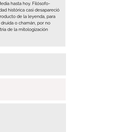
dia hasta hoy. Filósofo-
ad histórica casi desapareció
producto de la leyenda, para
e druida o chamán, por no
ria de la mitologización