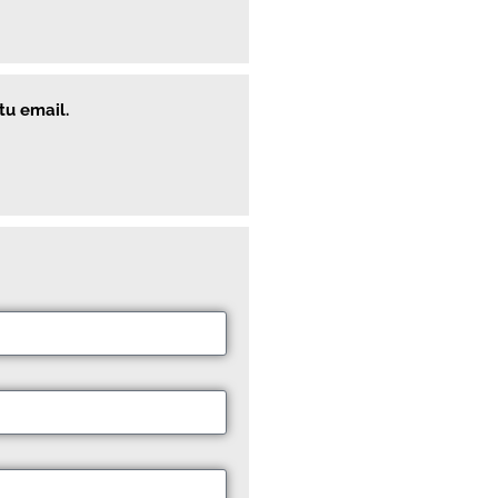
tu email.