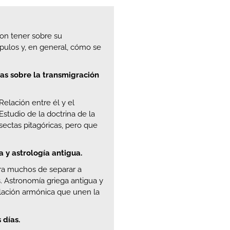
ron tener sobre su
ípulos y, en general, cómo se
nas sobre la transmigración
 Relación entre él y el
Estudio de la doctrina de la
sectas pitagóricas, pero que
a y astrología antigua.
ra muchos de separar a
s. Astronomía griega antigua y
relación armónica que unen la
 días.