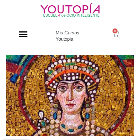
0
Mis Cursos
Youtopia