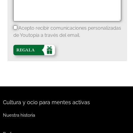
Acepto recibir comunicaciones personalizadas
de Youtopía a través del email.
REGALA
Cultura y ocio para mentes activas
Nuestra historia