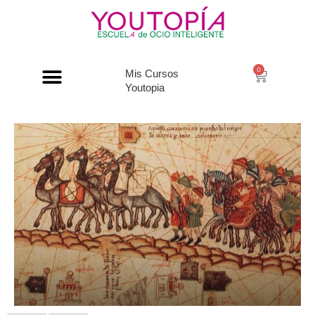
0
Mis Cursos
Youtopia