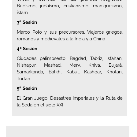
Budismo, judaísmo, cristianismo, maniqueismo,
islam
3ª Sesión
Marco Polo y sus precursores. Viajeros griegos,
romanos y medievales a la India y a China
4ª Sesión
Ciudades palimpsesto: Bagdad, Tabriz, Isfahan,
Nishapur, Mashad, Merv, Khiva, Bujará,
Samarkanda, Balkh, Kabul, Kashgar, Khotan,
Turfan
5ª Sesión
El Gran Juego. Desastres imperiales y la Ruta de
la Seda en el siglo XXI