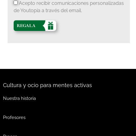
Acepto recibir comunicaciones personalizadas
de Youtopía a través del email.
REGALA
Cultura y ocio para mentes activas
Nuestra historia
Profesores