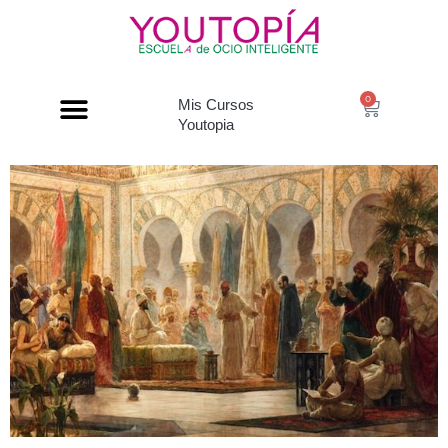
0
Mis Cursos
Youtopia