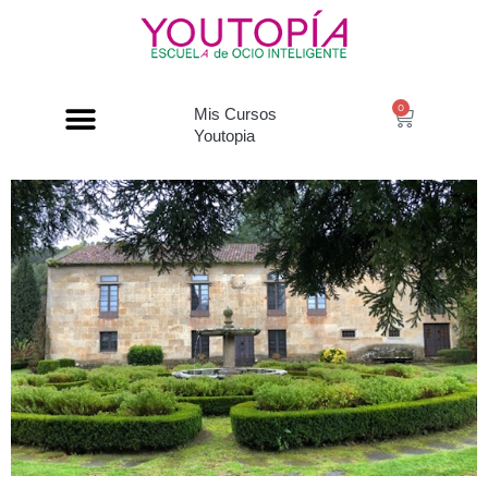
0
Mis Cursos
Youtopia