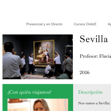
Presencial y en Directo
Cursos OnlinE
A
Sevilla
Profesor: Flav
2016
¿Con quién viajamos?
Descripción
Nos vamos a Sevilla: 