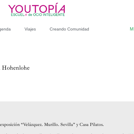
M
genda
Viajes
Creando Comunidad
ia Hohenlohe
exposición “Velázquez. Murillo. Sevilla” y Casa Pilatos.