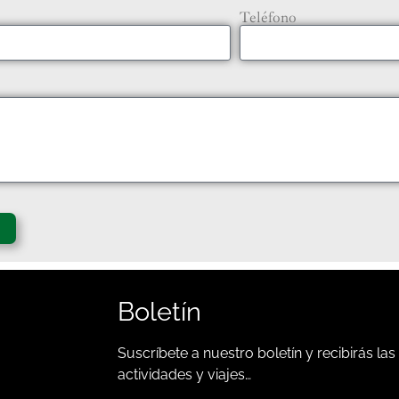
Teléfono
Boletín
Suscríbete a nuestro boletín y recibirás las
actividades y viajes…