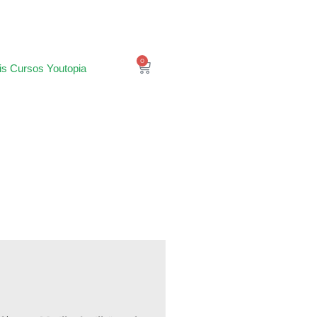
0
is Cursos Youtopia