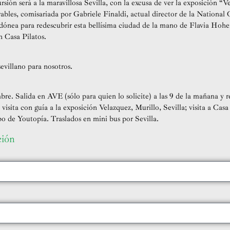
sión será a la maravillosa Sevilla, con la excusa de ver la exposición “Ve
ables, comisariada por Gabriele Finaldi, actual director de la National G
dónea para redescubrir esta bellísima ciudad de la mano de Flavia Hoh
n Casa Pilatos.
sevillano para nosotros.
e. Salida en AVE (sólo para quien lo solicite) a las 9 de la mañana y re
 visita con guía a la exposición Velazquez, Murillo, Sevilla; visita a Ca
o de Youtopía. Traslados en mini bus por Sevilla.
ción