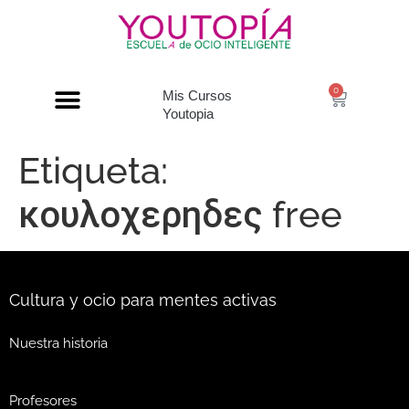
0
Mis Cursos
Youtopia
Etiqueta:
κουλοχερηδες free
Cultura y ocio para mentes activas
Nuestra historia
Profesores