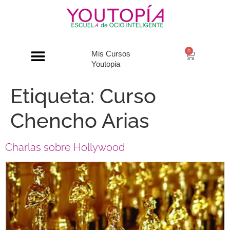
0
Mis Cursos
Youtopia
Etiqueta:
Curso
Chencho Arias
Charlas sobre Hollywood