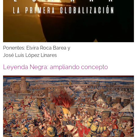
Ponentes: Elvira Roca Barea y
José Luis López Linares
Leyenda Negra: ampliando concepto