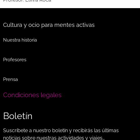
Cultura y ocio para mentes activas
Nuestra historia
Profesores
Prensa
Condiciones legales
Boletín
Suscríbete a nuestro boletín y recibirás las últimas
noticias sobre nuestras actividades y viajes…