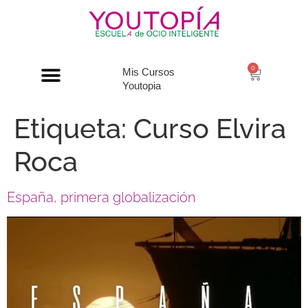
0
Mis Cursos
Youtopia
Etiqueta:
Curso Elvira
Roca
España, primera globalización