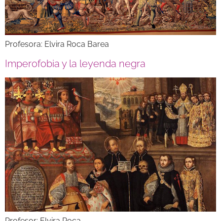
Profesora: Elvira Roca Barea
Imperofobia y la leyenda negra
Profesor: Elvira Roca