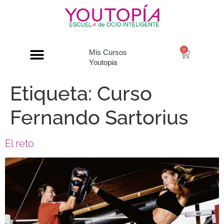
0
Mis Cursos
Youtopia
Etiqueta:
Curso
Fernando Sartorius
El reto