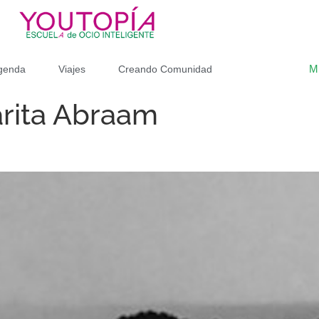
M
genda
Viajes
Creando Comunidad
rita Abraam