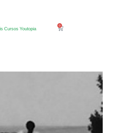
0
is Cursos Youtopia