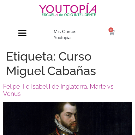
0
Mis Cursos
Youtopia
Etiqueta:
Curso
Miguel Cabañas
Felipe II e Isabel I de Inglaterra. Marte vs
Venus