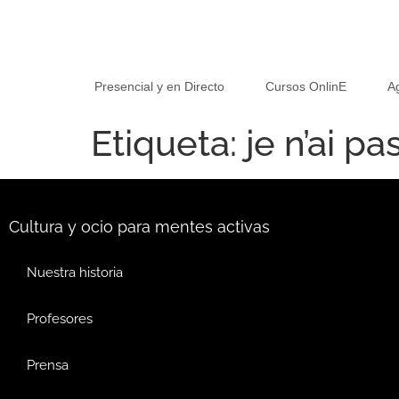
Presencial y en Directo
Cursos OnlinE
A
Etiqueta:
je n’ai 
Cultura y ocio para mentes activas
Nuestra historia
Profesores
Prensa