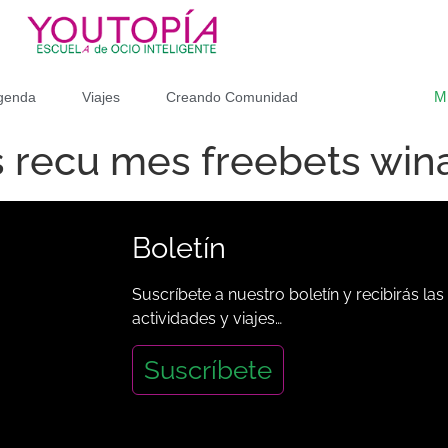
M
genda
Viajes
Creando Comunidad
pas recu mes freebets wi
Boletín
Suscríbete a nuestro boletín y recibirás las
actividades y viajes…
Suscríbete