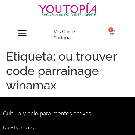
0
Mis Cursos
Youtopia
Etiqueta:
ou trouver
code parrainage
winamax
Cultura y ocio para mentes activas
Nuestra historia