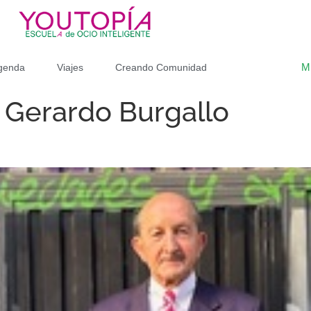
M
genda
Viajes
Creando Comunidad
: Gerardo Burgallo