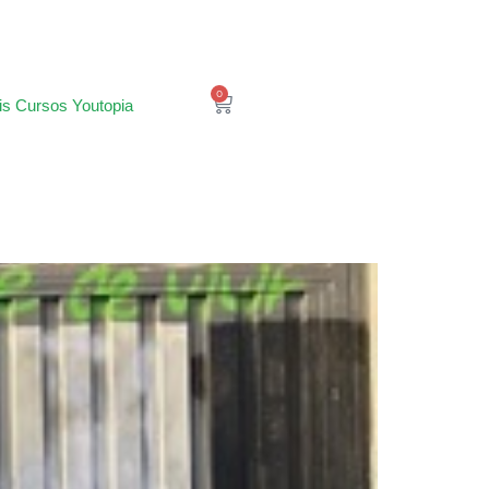
0
is Cursos Youtopia