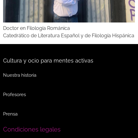
Doctor en Filología Románica
Catedrático de Literatura Español y de Filología Hispánica
Cultura y ocio para mentes activas
Nuestra historia
Profesores
Prensa
Condiciones legales