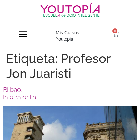
0
Mis Cursos
Youtopia
Etiqueta:
Profesor
Jon Juaristi
Bilbao,
la otra orilla