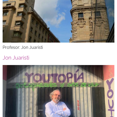
Profesor: Jon Juaristi
Jon Juaristi