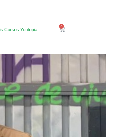
0
is Cursos Youtopia