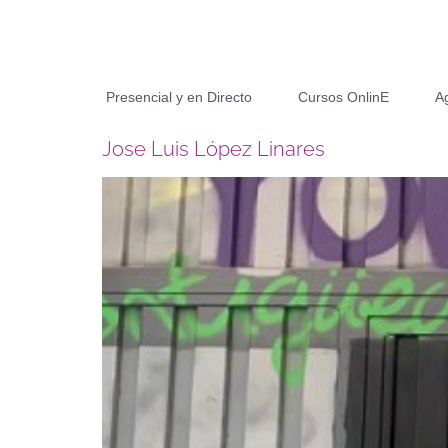
Presencial y en Directo
Cursos OnlinE
A
Jose Luis López Linares