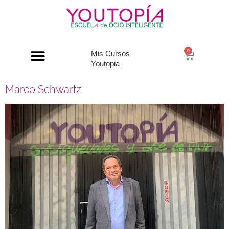
0
Mis Cursos
Youtopia
Marco Schwartz