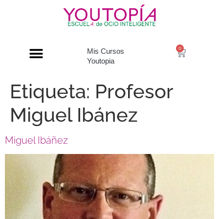
0
Mis Cursos
Youtopia
Etiqueta:
Profesor
Miguel Ibánez
Miguel Ibáñez