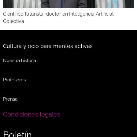
Científico futurista, doctor en Inteligencia Artificial
Colectiva
Cultura y ocio para mentes activas
Nuestra historia
Profesores
Prensa
Condiciones legales
Boletín