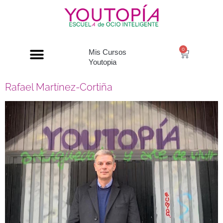
0
Mis Cursos
Youtopia
Rafael Martínez-Cortiña