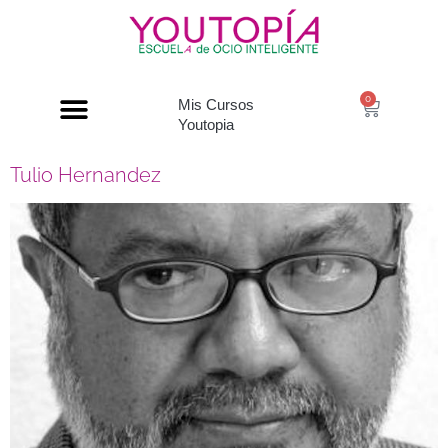
0
Mis Cursos
Youtopia
Tulio Hernandez