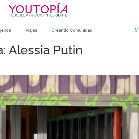
M
genda
Viajes
Creando Comunidad
: Alessia Putin