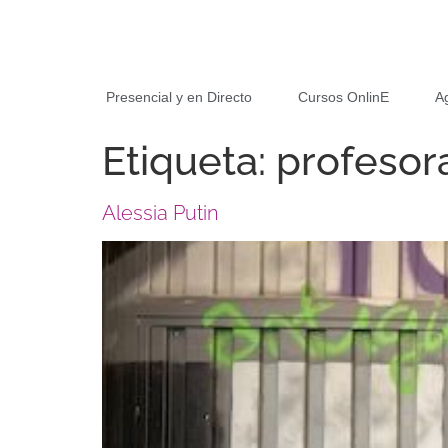
Presencial y en Directo
Cursos OnlinE
A
Etiqueta:
profesora
Alessia Putin