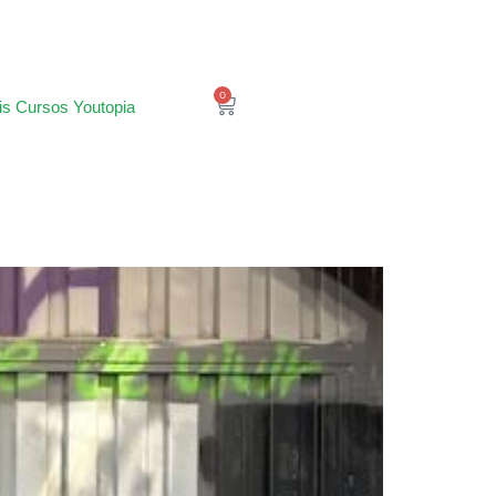
0
is Cursos Youtopia