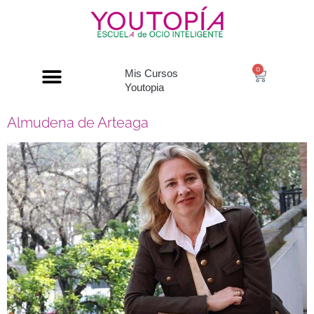
0
Mis Cursos
Youtopia
Almudena de Arteaga