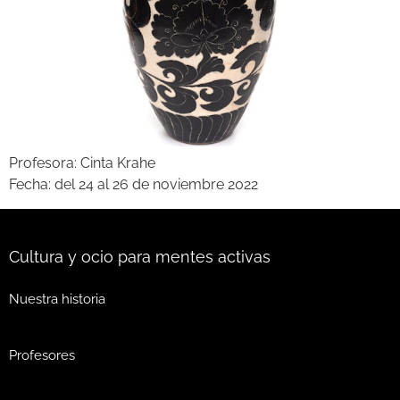
Profesora: Cinta Krahe
Fecha: del 24 al 26 de noviembre 2022
Cultura y ocio para mentes activas
Nuestra historia
Profesores