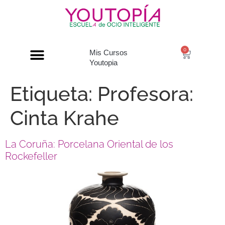
0
Mis Cursos
Youtopia
Etiqueta:
Profesora:
Cinta Krahe
La Coruña: Porcelana Oriental de los
Rockefeller