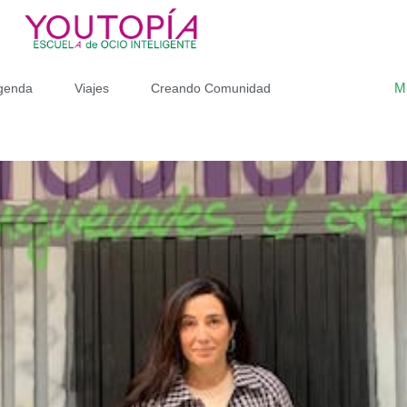
M
genda
Viajes
Creando Comunidad