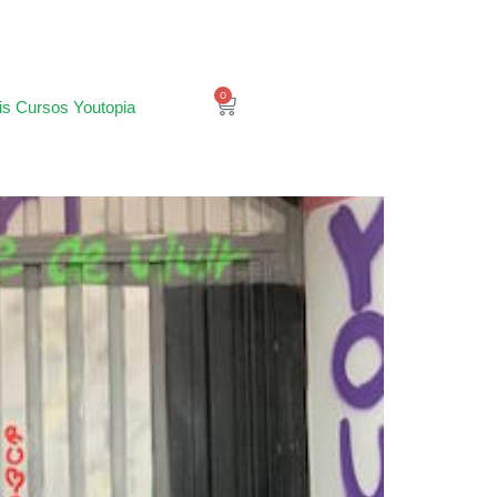
0
is Cursos Youtopia