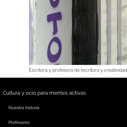
Escritora y profesora de escritura y creativida
Cultura y ocio para mentes activas
Nuestra historia
Profesores