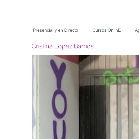
Presencial y en Directo
Cursos OnlinE
A
Cristina López Barrios