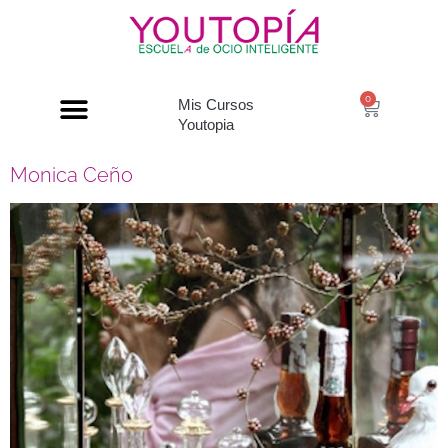
0
Mis Cursos
Youtopia
Monica Ceño