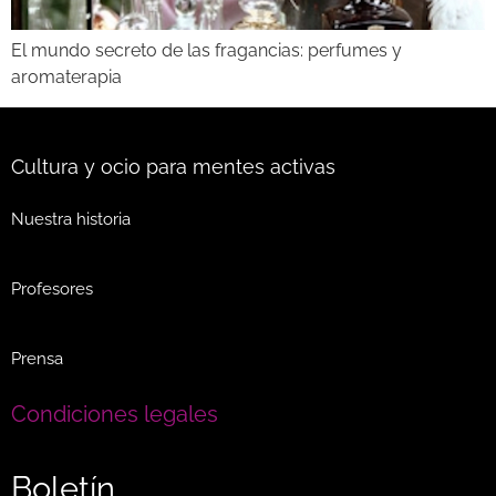
El mundo secreto de las fragancias: perfumes y
aromaterapia
Cultura y ocio para mentes activas
Nuestra historia
Profesores
Prensa
Condiciones legales
Boletín