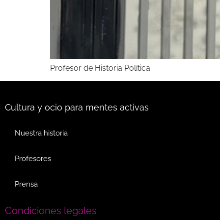
Profesor de Historia Política
Cultura y ocio para mentes activas
Nuestra historia
Profesores
Prensa
Condiciones legales