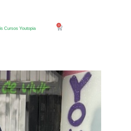
0
is Cursos Youtopia