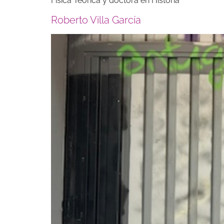
Física Teórica y doctora en Historia
Roberto Villa García