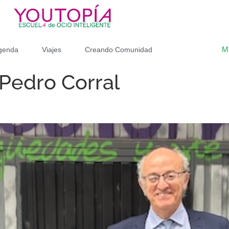
M
genda
Viajes
Creando Comunidad
:Pedro Corral