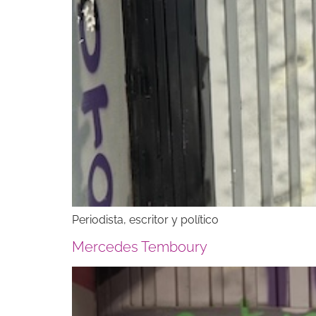
Periodista, escritor y político
Mercedes Temboury