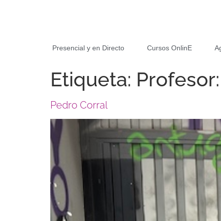
Presencial y en Directo
Cursos OnlinE
A
Etiqueta:
Profesor
Pedro Corral