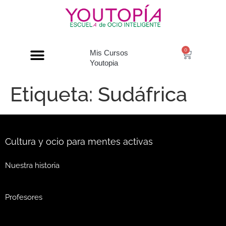
0
Mis Cursos
Youtopia
Etiqueta:
Sudáfrica
Cultura y ocio para mentes activas
Nuestra historia
Profesores