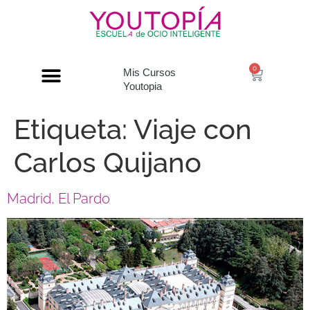
0
Mis Cursos
Youtopia
Etiqueta:
Viaje con
Carlos Quijano
Madrid, El Pardo