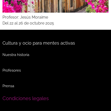
Profesor: Jesús Moraime
Del 22 al 26 de octubre 2025
Cultura y ocio para mentes activas
Nuestra historia
Profesores
Prensa
Condiciones legales