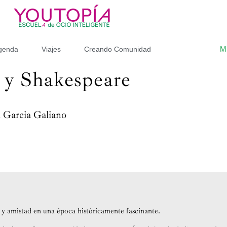
M
genda
Viajes
Creando Comunidad
 y Shakespeare
l Garcia Galiano
 y amistad en una época históricamente fascinante.