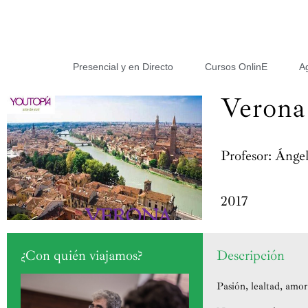
Presencial y en Directo
Cursos OnlinE
A
Verona
Profesor: Ánge
2017
¿Con quién viajamos?
Descripción
Pasión, lealtad, amor