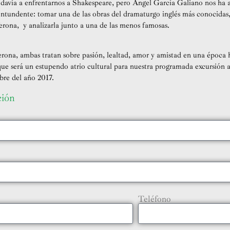
davía a enfrentarnos a Shakespeare, pero Ángel García Galiano nos ha 
ntundente: tomar una de las obras del dramaturgo inglés más conocidas,
erona, y analizarla junto a una de las menos famosas.
ona, ambas tratan sobre pasión, lealtad, amor y amistad en una época h
ue será un estupendo atrio cultural para nuestra programada excursión a 
bre del año 2017.
ción
Teléfono