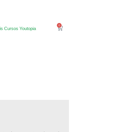
0
is Cursos Youtopia