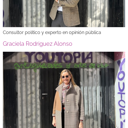
Consultor político y experto en opinión pública
Graciela Rodriguez Alonso