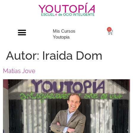
0
Mis Cursos
Youtopia
Autor:
Iraida Dom
Matías Jove