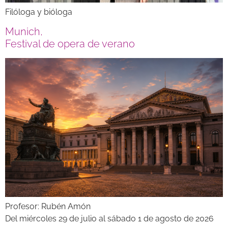
Filóloga y bióloga
Munich,
Festival de opera de verano
Profesor: Rubén Amón
Del miércoles 29 de julio al sábado 1 de agosto de 2026