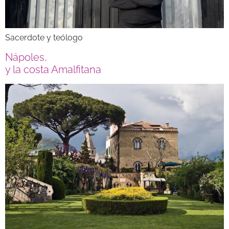
Sacerdote y teólogo
Nápoles,
y la costa Amalfitana