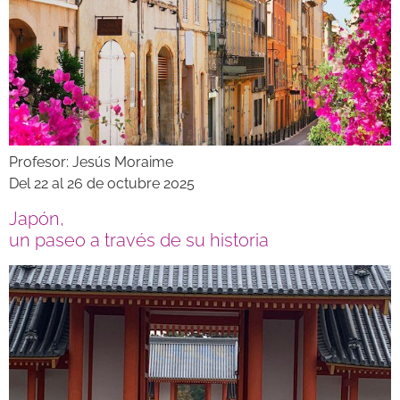
Profesor: Jesús Moraime
Del 22 al 26 de octubre 2025
Japón,
un paseo a través de su historia