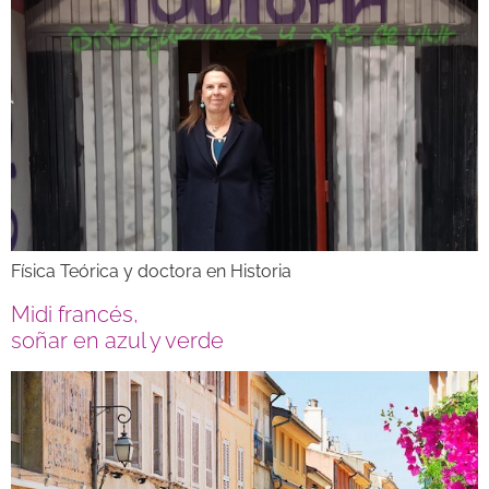
Física Teórica y doctora en Historia
Midi francés,
soñar en azul y verde