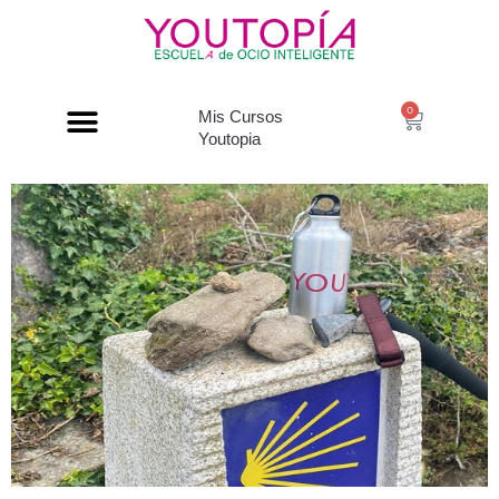
0
Mis Cursos
Youtopia