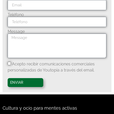
Teléfono
Message
Acepto recibir comunicaciones comerciales
personalizadas de Youtopia a través del email.
ENVIAR
Cultura y ocio para mentes activas