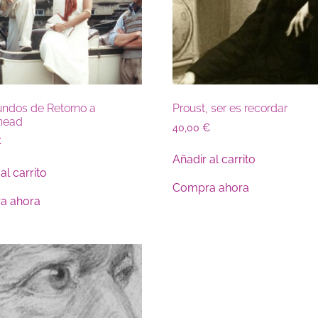
ndos de Retorno a
Proust, ser es recordar
head
40,00
€
€
Añadir al carrito
al carrito
Compra ahora
a ahora