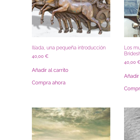
Ilíada, una pequeña introducción
Los mu
Brides
40,00
€
40,00
Añadir al carrito
Añadir 
Compra ahora
Compr