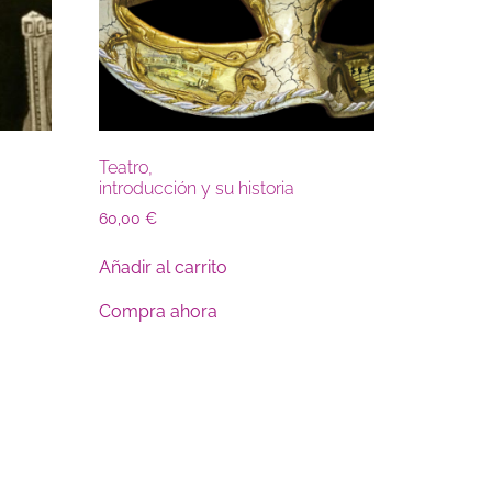
Teatro,
introducción y su historia
60,00
€
Añadir al carrito
Compra ahora