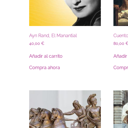
Ayn Rand, El Manantial
Cuento
40,00
€
80,00
Añadir al carrito
Añadir 
Compra ahora
Compr