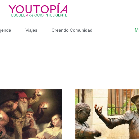
M
genda
Viajes
Creando Comunidad