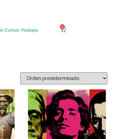
0
is Cursos Youtopia