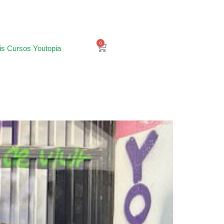
0
is Cursos Youtopia