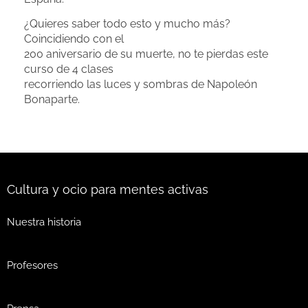
¿Quieres saber todo esto y mucho más?
Coincidiendo con el
200 aniversario de su muerte, no te pierdas este
curso de 4 clases
recorriendo las luces y sombras de Napoleón
Bonaparte.
Cultura y ocio para mentes activas
Nuestra historia
Profesores