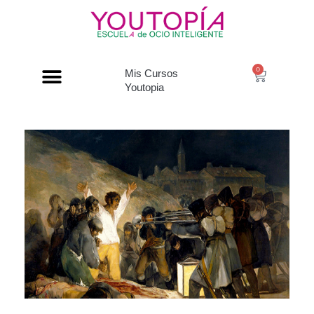
0
Mis Cursos
Youtopia