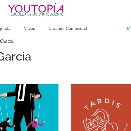
M
genda
Viajes
Creando Comunidad
Garcia”
Garcia