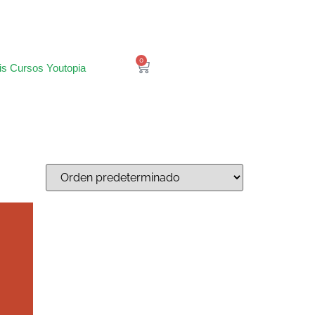
0
is Cursos Youtopia