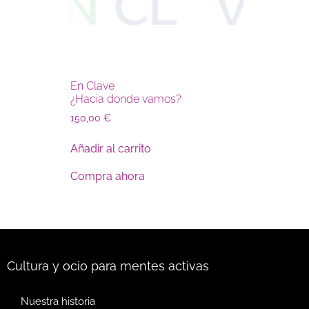
En Clave
¿Hacia donde vamos?
150,00
€
Añadir al carrito
Compra ahora
Cultura y ocio para mentes activas
Nuestra historia