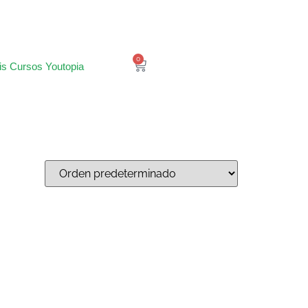
0
is Cursos Youtopia