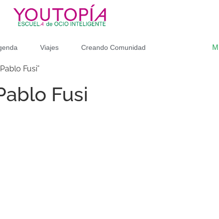
M
genda
Viajes
Creando Comunidad
Pablo Fusi”
Pablo Fusi