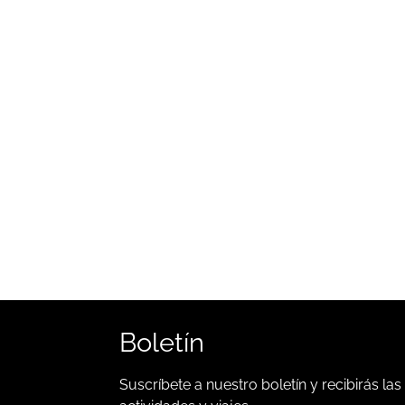
Boletín
Suscríbete a nuestro boletín y recibirás las