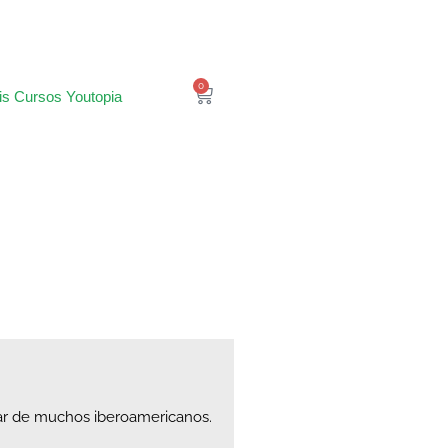
0
is Cursos Youtopia
ar de muchos iberoamericanos.