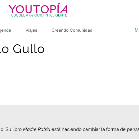
M
genda
Viajes
Creando Comunidad
o Gullo
no. Su libro
Madre Patria
está haciendo cambiar la forma de pens