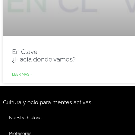
En Clave
¿Hacia donde vamos?
LEER MÁS »
Cultura y ocio para mentes activas
Nuestra historia
Profesores