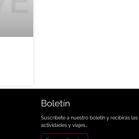
Boletín
Suscríbete a nuestro boletín y recibirás las
actividades y viajes…