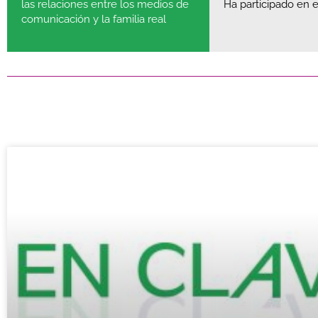
Ha participado en
las relaciones entre los medios de
comunicación y la familia real