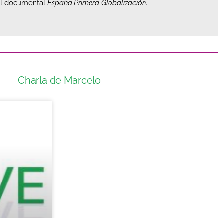
 el documental
España Primera Globalización
.
Charla de Marcelo