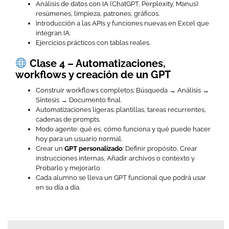
Análisis de datos con IA (ChatGPT, Perplexity, Manus):
resúmenes, limpieza, patrones, gráficos.
Introducción a las APIs y funciones nuevas en Excel que
integran IA.
Ejercicios prácticos con tablas reales.
Clase 4 – Automatizaciones,
workflows y creación de un GPT
Construir workflows completos: Búsqueda → Análisis →
Síntesis → Documento final.
Automatizaciones ligeras: plantillas, tareas recurrentes,
cadenas de prompts.
Modo agente: qué es, cómo funciona y qué puede hacer
hoy para un usuario normal.
Crear un
GPT personalizado
: Definir propósito, Crear
instrucciones internas, Añadir archivos o contexto y
Probarlo y mejorarlo
Cada alumno se lleva un GPT funcional que podrá usar
en su día a día.