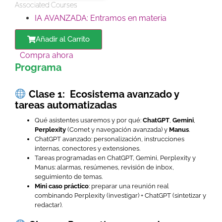
Associated Courses
IA AVANZADA: Entramos en materia
Añadir al Carrito
Compra ahora
Programa
Clase 1: Ecosistema avanzado y
tareas automatizadas
Qué asistentes usaremos y por qué:
ChatGPT
,
Gemini
,
Perplexity
(Comet y navegación avanzada) y
Manus
.
ChatGPT avanzado: personalización, instrucciones
internas, conectores y extensiones.
Tareas programadas en ChatGPT, Gemini, Perplexity y
Manus: alarmas, resúmenes, revisión de inbox,
seguimiento de temas.
Mini caso práctico
: preparar una reunión real
combinando Perplexity (investigar) + ChatGPT (sintetizar y
redactar).