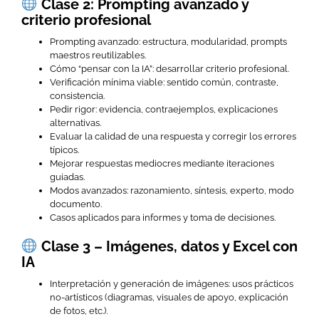
Clase 2: Prompting avanzado y
criterio profesional
Prompting avanzado: estructura, modularidad, prompts
maestros reutilizables.
Cómo “pensar con la IA”: desarrollar criterio profesional.
Verificación mínima viable: sentido común, contraste,
consistencia.
Pedir rigor: evidencia, contraejemplos, explicaciones
alternativas.
Evaluar la calidad de una respuesta y corregir los errores
típicos.
Mejorar respuestas mediocres mediante iteraciones
guiadas.
Modos avanzados: razonamiento, síntesis, experto, modo
documento.
Casos aplicados para informes y toma de decisiones.
Clase 3 – Imágenes, datos y Excel con
IA
Interpretación y generación de imágenes: usos prácticos
no-artísticos (diagramas, visuales de apoyo, explicación
de fotos, etc.).