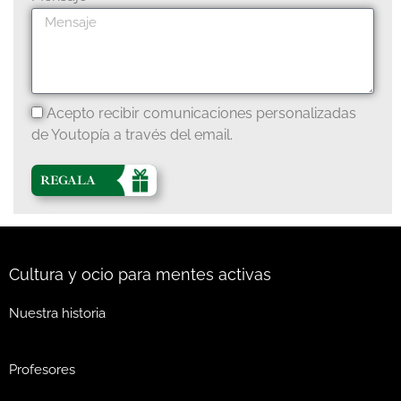
Acepto recibir comunicaciones personalizadas
de Youtopía a través del email.
REGALA
Cultura y ocio para mentes activas
Nuestra historia
Profesores