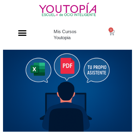
0
Mis Cursos
Youtopia