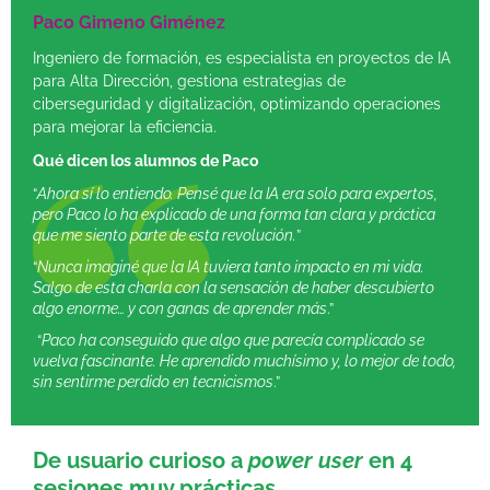
Paco Gimeno Giménez
Ingeniero de formación, es especialista en proyectos de IA
para Alta Dirección, gestiona estrategias de
ciberseguridad y digitalización, optimizando operaciones
para mejorar la eficiencia.
Qué dicen los alumnos de Paco
“
Ahora sí lo entiendo. Pensé que la IA era solo para expertos,
pero Paco lo ha explicado de una forma tan clara y práctica
que me siento parte de esta revolución.
”
“
Nunca imaginé que la IA tuviera tanto impacto en mi vida.
Salgo de esta charla con la sensación de haber descubierto
algo enorme… y con ganas de aprender más
.”
“
Paco ha conseguido que algo que parecía complicado se
vuelva fascinante. He aprendido muchísimo y, lo mejor de todo,
sin sentirme perdido en tecnicismos
.”
De usuario curioso a
power user
en 4
sesiones muy prácticas