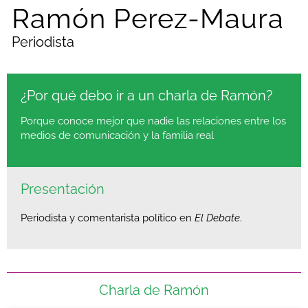
Ramón Perez-Maura
Periodista
¿Por qué debo ir a un charla de Ramón?
Porque conoce mejor que nadie las relaciones entre los
medios de comunicación y la familia real
Presentación
Periodista y comentarista político en
El Debate
.
Charla de Ramón