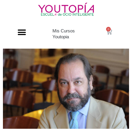
0
Mis Cursos
Youtopia