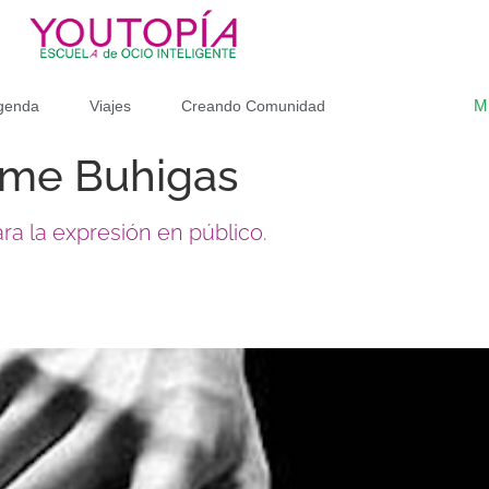
M
genda
Viajes
Creando Comunidad
ime Buhigas
ra la expresión en público.