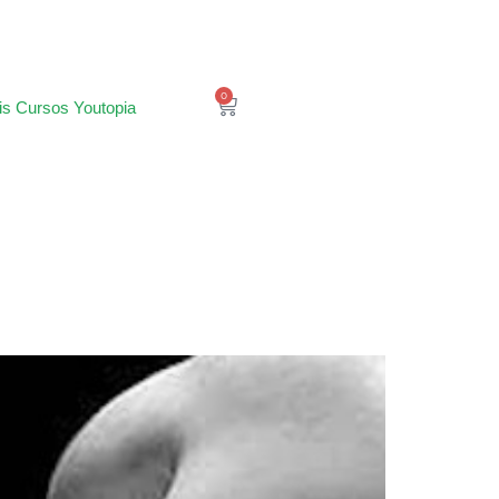
0
is Cursos Youtopia