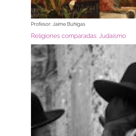
Profesor: Jaime Buhigas
Religiones comparadas: Judaísmo