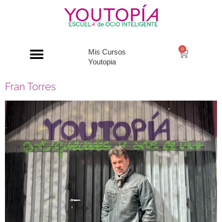
0
Mis Cursos
Youtopia
Fran Torres