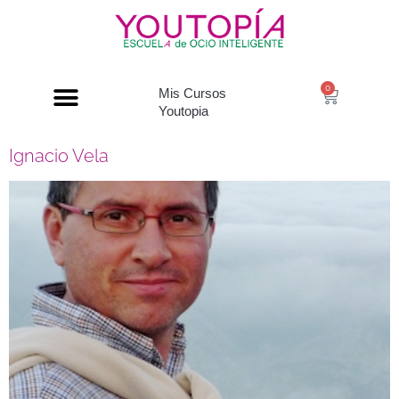
0
Mis Cursos
Youtopia
Ignacio Vela