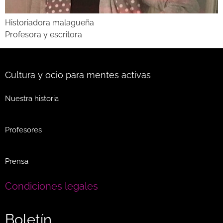
Historiadora malagueña
Profesora y escritora
Cultura y ocio para mentes activas
Nuestra historia
Profesores
Prensa
Condiciones legales
Boletín