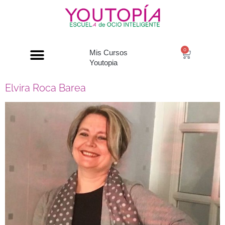
0
Mis Cursos
Youtopia
Elvira Roca Barea