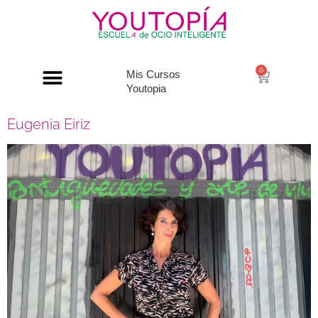
0
Mis Cursos
Youtopia
Eugenia Eiriz