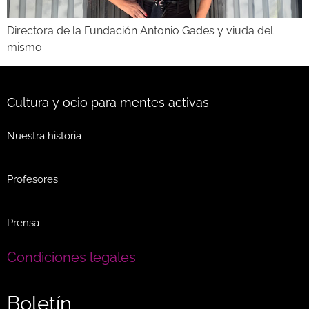
Directora de la Fundación Antonio Gades y viuda del
mismo.
Cultura y ocio para mentes activas
Nuestra historia
Profesores
Prensa
Condiciones legales
Boletín