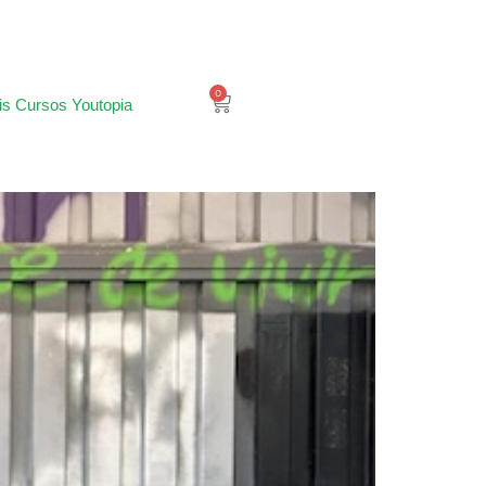
0
is Cursos Youtopia