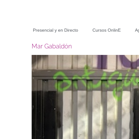
Presencial y en Directo
Cursos OnlinE
A
Mar Gabaldón