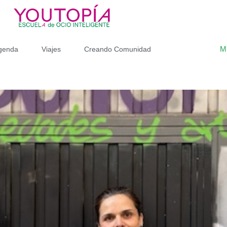
M
genda
Viajes
Creando Comunidad